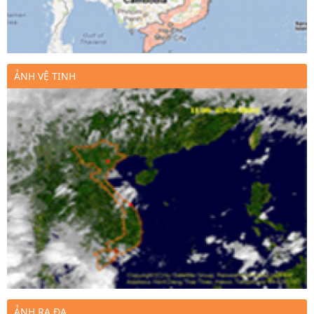
ẢNH VỆ TINH
ẢNH RA ĐA