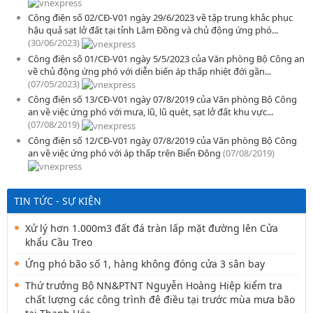
Công điện số 02/CĐ-V01 ngày 29/6/2023 về tập trung khắc phục
hậu quả sạt lở đất tại tỉnh Lâm Đồng và chủ động ứng phó...
(30/06/2023)
Công điện số 01/CĐ-V01 ngày 5/5/2023 của Văn phòng Bộ Công an
về chủ động ứng phó với diễn biến áp thấp nhiệt đới gần...
(07/05/2023)
Công điện số 13/CĐ-V01 ngày 07/8/2019 của Văn phòng Bộ Công
an về việc ứng phó với mưa, lũ, lũ quét, sạt lở đất khu vực...
(07/08/2019)
Công điện số 12/CĐ-V01 ngày 07/8/2019 của Văn phòng Bộ Công
an về việc ứng phó với áp thấp trên Biển Đông
(07/08/2019)
TIN TỨC - SỰ KIỆN
Xử lý hơn 1.000m3 đất đá tràn lấp mặt đường lên Cửa
khẩu Cầu Treo
Ứng phó bão số 1, hàng không đóng cửa 3 sân bay
Thứ trưởng Bộ NN&PTNT Nguyễn Hoàng Hiệp kiểm tra
chất lượng các công trình đê điều tại trước mùa mưa bão