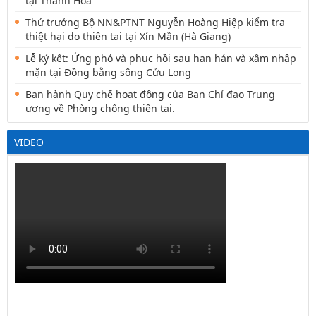
tại Thanh Hóa
Thứ trưởng Bộ NN&PTNT Nguyễn Hoàng Hiệp kiểm tra
thiệt hại do thiên tai tại Xín Mần (Hà Giang)
Lễ ký kết: Ứng phó và phục hồi sau hạn hán và xâm nhập
mặn tại Đồng bằng sông Cửu Long
Ban hành Quy chế hoạt động của Ban Chỉ đạo Trung
ương về Phòng chống thiên tai.
VIDEO