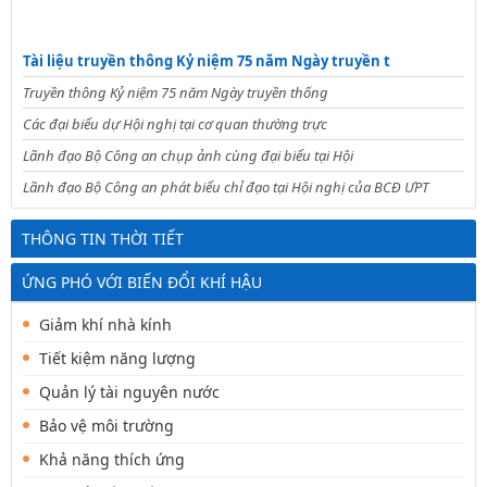
Tài liệu truyền thông Kỷ niệm 75 năm Ngày truyền t
Truyền thông Kỷ niệm 75 năm Ngày truyền thống
Các đại biểu dự Hội nghị tại cơ quan thường trực
Lãnh đạo Bộ Công an chụp ảnh cùng đại biểu tại Hội
Lãnh đạo Bộ Công an phát biểu chỉ đạo tại Hội nghị của BCĐ ƯPT
THÔNG TIN THỜI TIẾT
ỨNG PHÓ VỚI BIẾN ĐỔI KHÍ HẬU
Giảm khí nhà kính
Tiết kiệm năng lượng
Quản lý tài nguyên nước
Bảo vệ môi trường
Khả năng thích ứng