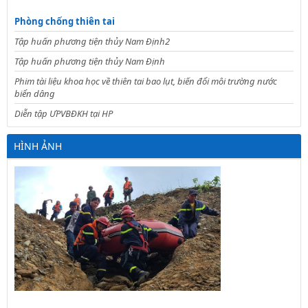
Phòng chống thiên tai
Tập huấn phương tiện thủy Nam Định2
Tập huấn phương tiện thủy Nam Định
Phim tài liệu khoa học về thiên tai bao lụt, biến đổi môi trường nước
biển dâng
Diễn tập ƯPVBĐKH tại HP
HÌNH ẢNH