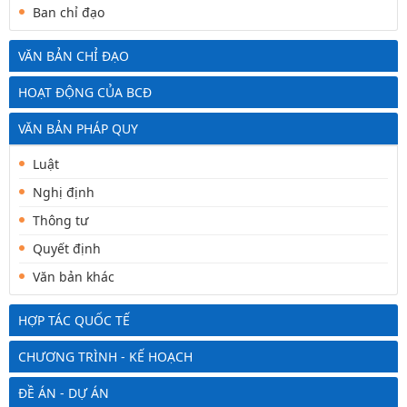
Ban chỉ đạo
VĂN BẢN CHỈ ĐẠO
HOẠT ĐỘNG CỦA BCĐ
VĂN BẢN PHÁP QUY
Luật
Nghị định
Thông tư
Quyết định
Văn bản khác
HỢP TÁC QUỐC TẾ
CHƯƠNG TRÌNH - KẾ HOẠCH
ĐỀ ÁN - DỰ ÁN