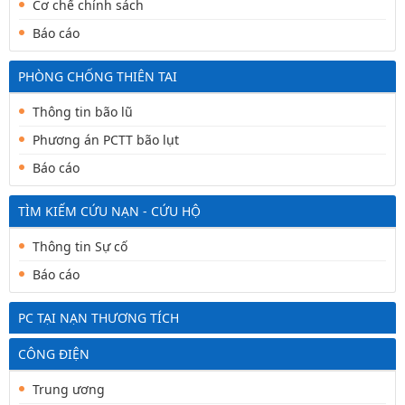
Cơ chế chính sách
Báo cáo
PHÒNG CHỐNG THIÊN TAI
Thông tin bão lũ
Phương án PCTT bão lụt
Báo cáo
TÌM KIẾM CỨU NẠN - CỨU HỘ
Thông tin Sự cố
Báo cáo
PC TẠI NẠN THƯƠNG TÍCH
CÔNG ĐIỆN
Trung ương