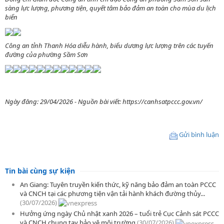
sàng lực lượng, phương tiện, quyết tâm bảo đảm an toàn cho mùa du lịch
biển
Công an tỉnh Thanh Hóa diễu hành, biểu dương lực lượng trên các tuyến
đường của phường Sầm Sơn
Ngày đăng: 29/04/2026 - Nguồn bài viết: https://canhsatpccc.gov.vn/
Gửi bình luận
Tin bài cùng sự kiện
An Giang: Tuyên truyền kiến thức, kỹ năng bảo đảm an toàn PCCC
và CNCH tại các phương tiện vận tải hành khách đường thủy...
(30/07/2026)
Hưởng ứng ngày Chủ nhật xanh 2026 – tuổi trẻ Cục Cảnh sát PCCC
và CNCH chung tay bảo vệ môi trường
(30/07/2026)