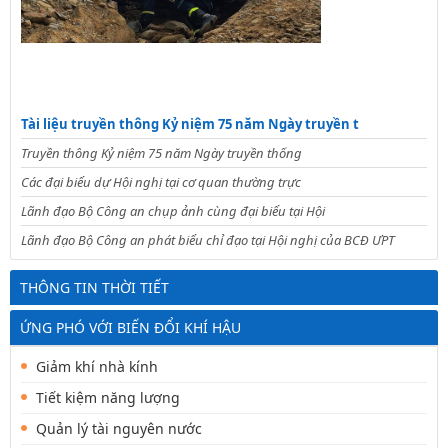
Tài liệu truyền thông Kỷ niệm 75 năm Ngày truyền t
Truyền thông Kỷ niệm 75 năm Ngày truyền thống
Các đại biểu dự Hội nghị tại cơ quan thường trực
Lãnh đạo Bộ Công an chụp ảnh cùng đại biểu tại Hội
Lãnh đạo Bộ Công an phát biểu chỉ đạo tại Hội nghị của BCĐ ƯPT
THÔNG TIN THỜI TIẾT
ỨNG PHÓ VỚI BIẾN ĐỔI KHÍ HẬU
Giảm khí nhà kính
Tiết kiệm năng lượng
Quản lý tài nguyên nước