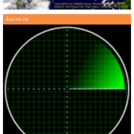
ẢNH RA ĐA