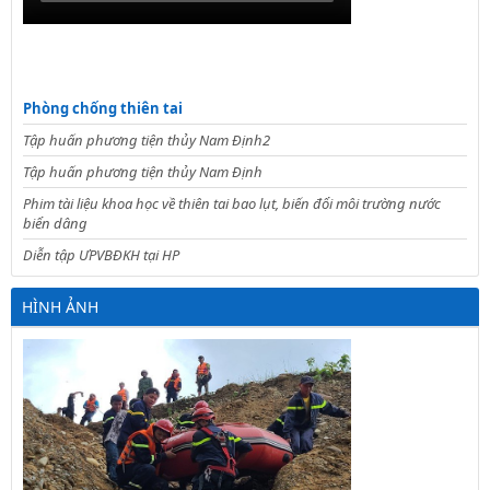
Phòng chống thiên tai
Tập huấn phương tiện thủy Nam Định2
Tập huấn phương tiện thủy Nam Định
Phim tài liệu khoa học về thiên tai bao lụt, biến đổi môi trường nước
biển dâng
Diễn tập ƯPVBĐKH tại HP
HÌNH ẢNH