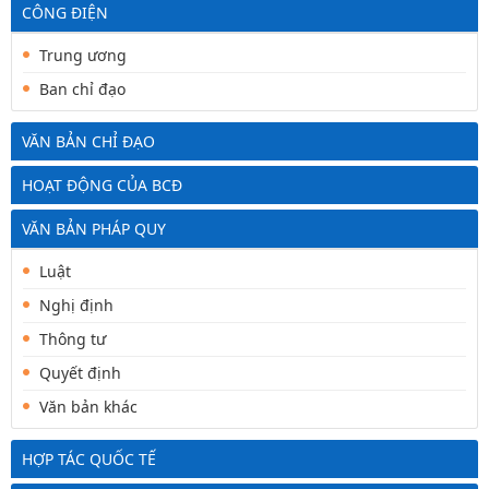
CÔNG ĐIỆN
Trung ương
Ban chỉ đạo
VĂN BẢN CHỈ ĐẠO
HOẠT ĐỘNG CỦA BCĐ
VĂN BẢN PHÁP QUY
Luật
Nghị định
Thông tư
Quyết định
Văn bản khác
HỢP TÁC QUỐC TẾ