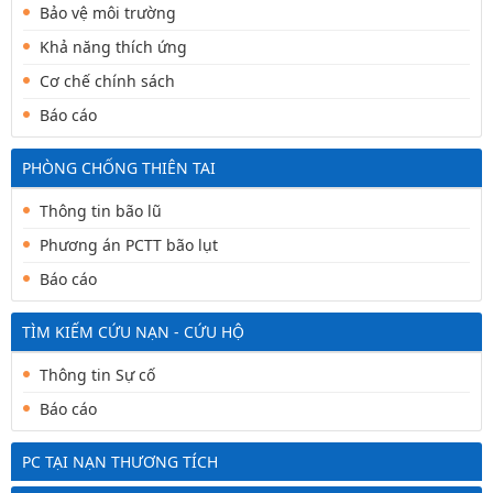
Bảo vệ môi trường
Khả năng thích ứng
Cơ chế chính sách
Báo cáo
PHÒNG CHỐNG THIÊN TAI
Thông tin bão lũ
Phương án PCTT bão lụt
Báo cáo
TÌM KIẾM CỨU NẠN - CỨU HỘ
Thông tin Sự cố
Báo cáo
PC TẠI NẠN THƯƠNG TÍCH